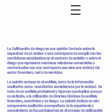
¿Qué es una Calificación de
Riesgo?
La Calificación de riesgo es una opinión fundada sobre la
capacidad de un emisor o una contraparte de cumplir con las
condiciones establecidas en el contrato de emisión o sobre el
riesgo que representa mantener relaciones comerciales o
contractuales con una contraparte sea esta una entidad del
sector financiero, real o de servicios.
La opinión se basa en el análisis, tanto de la información
cualitativa como cuantitativa suministrada por la entidad. Se
trata de un análisis profesional y riguroso que implica aunque
no se limita, a la utilización de diversas técnicas de análisis
financiero, económico y de riesgo. La opinión incluye un alto
componente cualitativo acompañado de la experiencia y
conocimiento de los participantes en el proceso de calificación